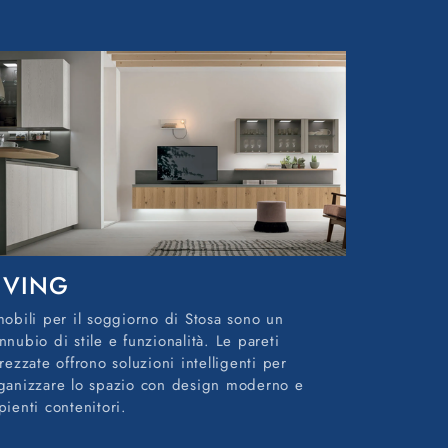
IVING
mobili per il soggiorno di Stosa sono un
nnubio di stile e funzionalità. Le pareti
trezzate offrono soluzioni intelligenti per
ganizzare lo spazio con design moderno e
pienti contenitori.