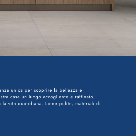
enza unica per scoprire la bellezza e
stra casa un luogo accogliente e raffinato.
la vita quotidiana. Linee pulite, materiali di