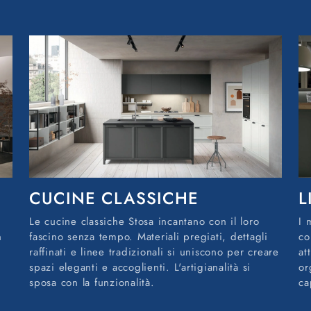
CUCINE CLASSICHE
L
Le cucine classiche Stosa incantano con il loro
I 
n
fascino senza tempo. Materiali pregiati, dettagli
co
raffinati e linee tradizionali si uniscono per creare
at
spazi eleganti e accoglienti. L'artigianalità si
or
sposa con la funzionalità.
ca