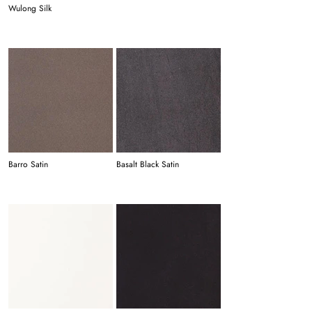
Wulong Silk
Barro Satin
Basalt Black Satin