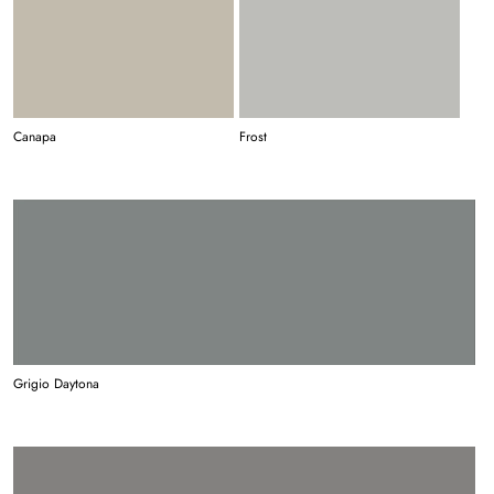
Canapa
Frost
Grigio Daytona