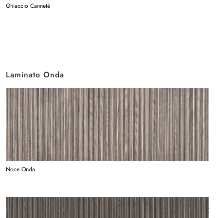
Ghiaccio Cannetè
Laminato Onda
Noce Onda