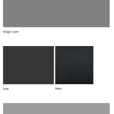
Grigio Luna
Lava
Nero