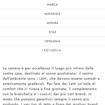
MARCA
MATERIALE
MISURA
STILE
TIPOLOGIA
I PIÙ VISTI A :
La camera è per eccellenza il luogo più intimo della
nostra casa, destinato al sonno quotidiano: il centro
dell'ambiente sono i Letti, che devono essere comodi e
esteticamente gradevoli. Per fare dei Letti un’isola di
comfort che ci riceva a fine giornata, li completeremo
con la biancheria e i cuscini dei più noti brand, in
modo che possano garantirci sempre il sonno più
profondo. I vari tipi di letto a firma dei migliori brand