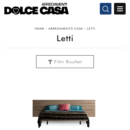
-
-
HOME
ARREDAMENTO CASA
LETTI
Letti
Filtri Risultati