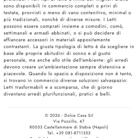
sono disponibili in commercio completi o privi di
testata, provvisti o meno di vano contenitivo, minimal o
più tradizionali, nonchè di diverse misure. I Letti
possono essere comprati insieme a comodini, comò,
settimanali e armadi abbinati, o si può decidere di
affiancare accessori in materiali appositamente
contrastanti. La giusta tipologia di letto è da scegliere in
base alle proprie abitudini di sonno e al gusto
personale, ma anche allo stile dell'ambiente: gli arredi
devono creare un'ambientazione sempre distensiva e
piacevole. Quando lo spazio a disposizione non è tanto,
si trovano in commercio diverse soluzioni salvaspazio:
Letti trasformabili e a scomparsa, che di giorno
diventano arredi plurifunzionali, pratici e belli.
© 2026 - Dolce Casa Srl
Via Pozzillo, 47
80053 Castellammare di Stabia (Napoli)
Tel. +39 081-8711353