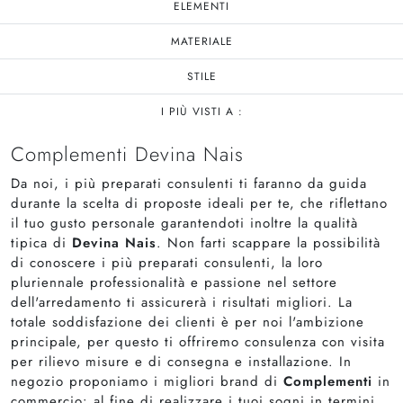
ELEMENTI
MATERIALE
STILE
I PIÙ VISTI A :
Complementi Devina Nais
Da noi, i più preparati consulenti ti faranno da guida
durante la scelta di proposte ideali per te, che riflettano
il tuo gusto personale garantendoti inoltre la qualità
tipica di
Devina Nais
. Non farti scappare la possibilità
di conoscere i più preparati consulenti, la loro
pluriennale professionalità e passione nel settore
dell'arredamento ti assicurerà i risultati migliori. La
totale soddisfazione dei clienti è per noi l'ambizione
principale, per questo ti offriremo consulenza con visita
per rilievo misure e di consegna e installazione. In
negozio proponiamo i migliori brand di
Complementi
in
commercio: al fine di realizzare i tuoi sogni in termini