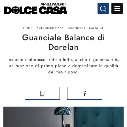
-
-
-
HOME
ACCESSORI CASA
GUANCIALI
BALANCE
Guanciale Balance di
Dorelan
Insieme materasso, rete e letto, anche il guanciale ha
un funzione di primo piano a determinare la qualità
del tuo riposo.