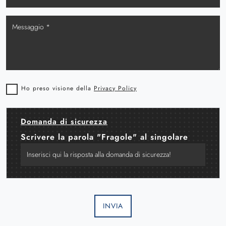
Ho preso visione della
Privacy Policy
Domanda di sicurezza
Scrivere la parola "Fragole" al singolare
INVIA