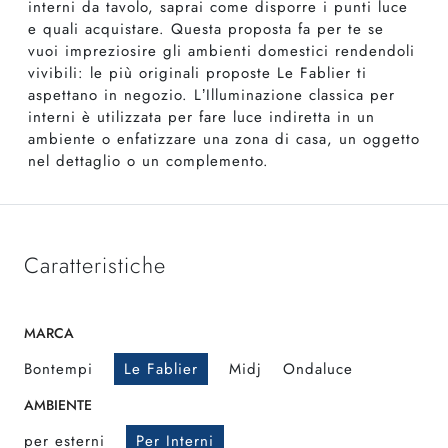
interni da tavolo, saprai come disporre i punti luce
e quali acquistare. Questa proposta fa per te se
vuoi impreziosire gli ambienti domestici rendendoli
vivibili: le più originali proposte Le Fablier ti
aspettano in negozio. L’Illuminazione classica per
interni è utilizzata per fare luce indiretta in un
ambiente o enfatizzare una zona di casa, un oggetto
nel dettaglio o un complemento.
Caratteristiche
MARCA
Bontempi
Le Fablier
Midj
Ondaluce
AMBIENTE
per esterni
Per Interni