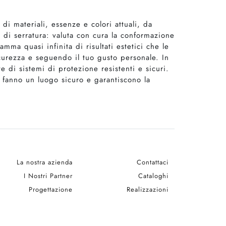
i materiali, essenze e colori attuali, da
o di serratura: valuta con cura la conformazione
mma quasi infinita di risultati estetici che le
icurezza e seguendo il tuo gusto personale. In
 di sistemi di protezione resistenti e sicuri.
e fanno un luogo sicuro e garantiscono la
La nostra azienda
Contattaci
I Nostri Partner
Cataloghi
Progettazione
Realizzazioni