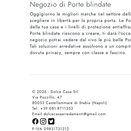
Negozio di Porte blindate
Oggigiorno le migliori marche nel settore dell
scegliere in libertà per la propria porta. Le P
della tua casa e i livelli di protezione antieff
Porte blindate riescono a creare, ti darà l'occ
negozio potrai vedere dal vivo le più belle Por
Tali soluzioni arredative assolvono a un compi
dovuta privacy, sempre con classe e fascino.
© 2026 - Dolce Casa Srl
Via Pozzillo, 47
80053 Castellammare di Stabia (Napoli)
Tel. +39 081-8711353
Email dolcecasaarredamenti@gmail.com
P.IVA 09831731212