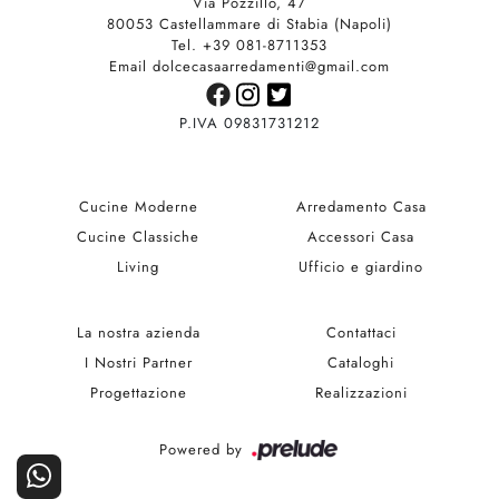
Via Pozzillo, 47
80053 Castellammare di Stabia (Napoli)
Tel. +39 081-8711353
Email dolcecasaarredamenti@gmail.com
P.IVA 09831731212
Cucine Moderne
Arredamento Casa
Cucine Classiche
Accessori Casa
Living
Ufficio e giardino
La nostra azienda
Contattaci
I Nostri Partner
Cataloghi
Progettazione
Realizzazioni
Powered by