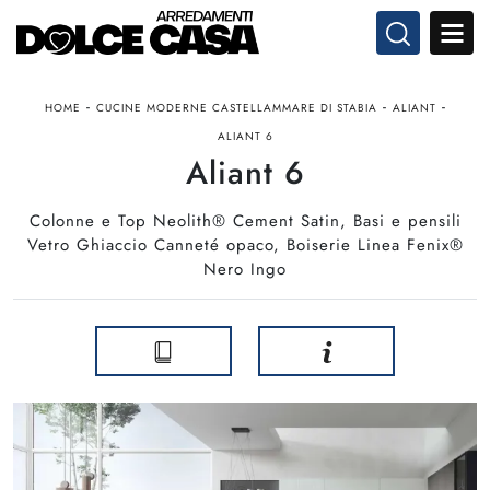
-
-
-
HOME
CUCINE MODERNE CASTELLAMMARE DI STABIA
ALIANT
ALIANT 6
Aliant 6
Colonne e Top Neolith® Cement Satin, Basi e pensili
Vetro Ghiaccio Canneté opaco, Boiserie Linea Fenix®
Nero Ingo