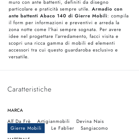
muro con ante battenti, definiti da disegno
particolare e praticità sempre utile.
Armadio con
ante battenti Abaco 140 di Gierre Mobili
: compila
il form per informazioni e preventivi e arreda la
zona notte come l'hai sempre sognata. Per avere
idee nel progettare l’arredamento, facci visita e
scopri una ricca gamma di mobili ed elementi
accessori tra cui questo guardaroba esclusivo e
versatile.
Caratteristiche
MARCA
Alf Da Frè
Artigianmobili
Devina Nais
Gierre Mobili
Le Fablier
Sangiacomo