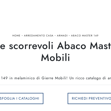
-
-
-
HOME
ARREDAMENTO CASA
ARMADI
ABACO MASTER 149
e scorrevoli Abaco Mast
Mobili
149 in melaminico di Gierre Mobili! Un ricco catalogo di a
SFOGLIA I CATALOGHI
RICHIEDI PREVENTIV