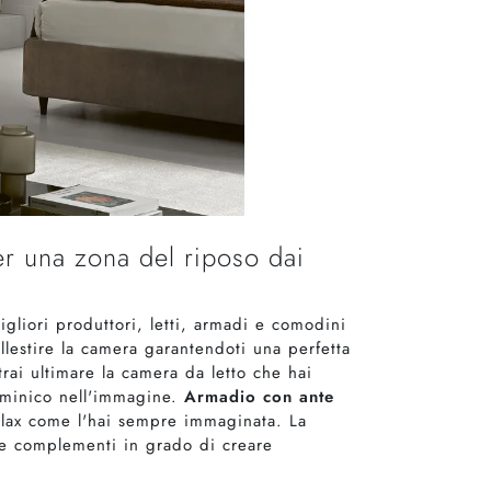
r una zona del riposo dai
gliori produttori, letti, armadi e comodini
lestire la camera garantendoti una perfetta
trai ultimare la camera da letto che hai
aminico nell'immagine.
Armadio con ante
 relax come l'hai sempre immaginata. La
 e complementi in grado di creare