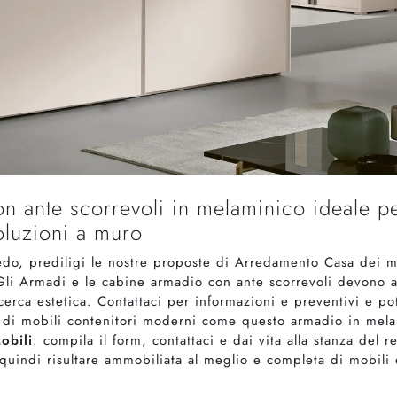
 ante scorrevoli in melaminico ideale pe
oluzioni a muro
edo, prediligi le nostre proposte di Arredamento Casa dei mi
Gli Armadi e le cabine armadio con ante scorrevoli devono al
cerca estetica. Contattaci per informazioni e preventivi e po
a di mobili contenitori moderni come questo armadio in mel
obili
: compila il form, contattaci e dai vita alla stanza del
 quindi risultare ammobiliata al meglio e completa di mobili