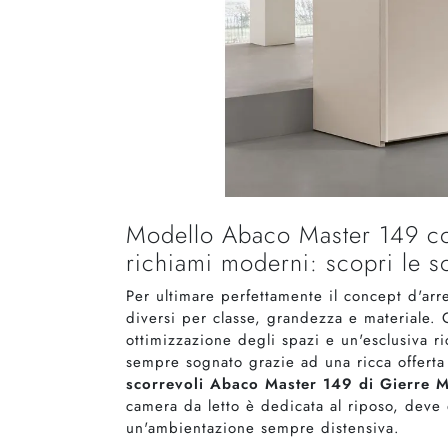
Modello Abaco Master 149 con
richiami moderni: scopri le s
Per ultimare perfettamente il concept d'arr
diversi per classe, grandezza e materiale. 
ottimizzazione degli spazi e un'esclusiva ri
sempre sognato grazie ad una ricca offert
scorrevoli Abaco Master 149 di Gierre M
camera da letto è dedicata al riposo, deve
un'ambientazione sempre distensiva.