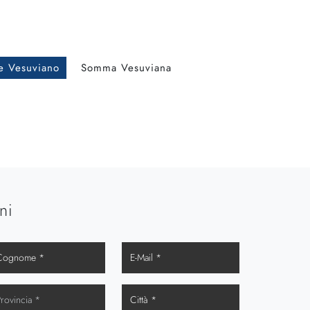
e Vesuviano
Somma Vesuviana
ni