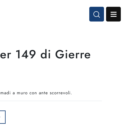
er 149 di Gierre
rmadi a muro con ante scorrevoli.
O