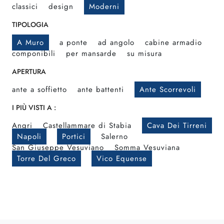
classici
design
Moderni
TIPOLOGIA
A Muro
a ponte
ad angolo
cabine armadio
componibili
per mansarde
su misura
APERTURA
ante a soffietto
ante battenti
Ante Scorrevoli
I PIÙ VISTI A :
Angri
Castellammare di Stabia
Cava Dei Tirreni
Napoli
Portici
Salerno
San Giuseppe Vesuviano
Somma Vesuviana
Torre Del Greco
Vico Equense