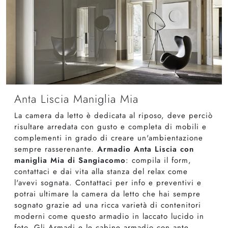
Anta Liscia Maniglia Mia
La camera da letto è dedicata al riposo, deve perciò
risultare arredata con gusto e completa di mobili e
complementi in grado di creare un'ambientazione
sempre rasserenante.
Armadio Anta Liscia con
maniglia Mia di Sangiacomo
: compila il form,
contattaci e dai vita alla stanza del relax come
l'avevi sognata. Contattaci per info e preventivi e
potrai ultimare la camera da letto che hai sempre
sognato grazie ad una ricca varietà di contenitori
moderni come questo armadio in laccato lucido in
foto. Gli Armadi e le cabine armadio con ante