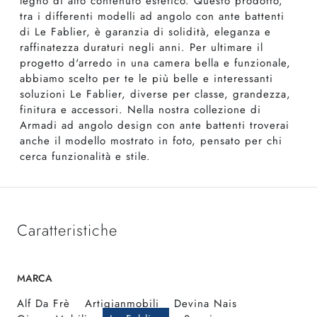
legno di alto contenuto estetico. Questo prodotto,
tra i differenti modelli ad angolo con ante battenti
di Le Fablier, è garanzia di solidità, eleganza e
raffinatezza duraturi negli anni. Per ultimare il
progetto d'arredo in una camera bella e funzionale,
abbiamo scelto per te le più belle e interessanti
soluzioni Le Fablier, diverse per classe, grandezza,
finitura e accessori. Nella nostra collezione di
Armadi ad angolo design con ante battenti troverai
anche il modello mostrato in foto, pensato per chi
cerca funzionalità e stile.
Caratteristiche
MARCA
Alf Da Frè
Artigianmobili
Devina Nais