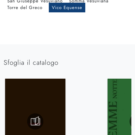
San Giuseppe Vesuviano
Somma Vesuviana
Torre del Greco
Vico Equense
Sfoglia il catalogo