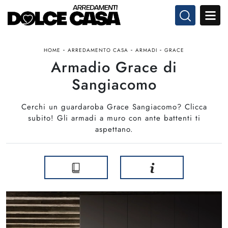
-
-
-
HOME
ARREDAMENTO CASA
ARMADI
GRACE
Armadio Grace di
Sangiacomo
Cerchi un guardaroba Grace Sangiacomo? Clicca
subito! Gli armadi a muro con ante battenti ti
aspettano.