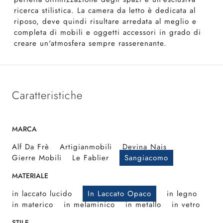
ricerca stilistica. La camera da letto è dedicata al
riposo, deve quindi risultare arredata al meglio e
completa di mobili e oggetti accessori in grado di
creare un'atmosfera sempre rasserenante.
Caratteristiche
MARCA
Alf Da Frè
Artigianmobili
Devina Nais
Gierre Mobili
Le Fablier
Sangiacomo
MATERIALE
in laccato lucido
In Laccato Opaco
in legno
in materico
in melaminico
in metallo
in vetro
STILE