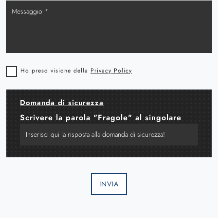
Ho preso visione della
Privacy Policy
Domanda di sicurezza
Scrivere la parola "Fragole" al singolare
INVIA