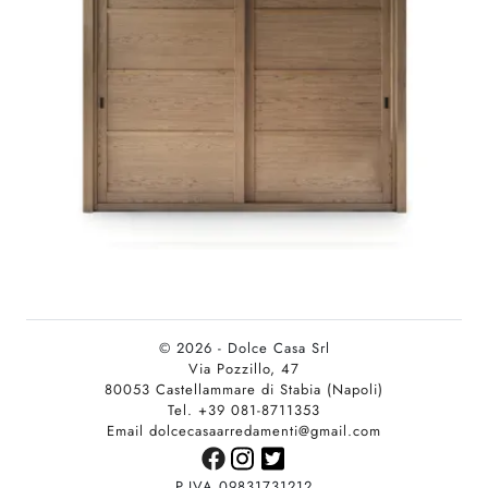
© 2026 - Dolce Casa Srl
Via Pozzillo, 47
80053 Castellammare di Stabia (Napoli)
Tel. +39 081-8711353
Email dolcecasaarredamenti@gmail.com
P.IVA 09831731212