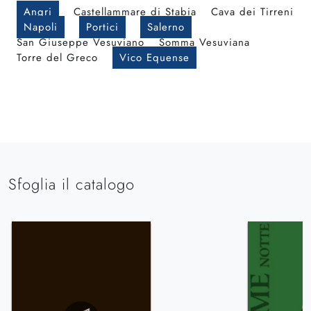
Angri
Castellammare di Stabia
Cava dei Tirreni
Napoli
Portici
Salerno
San Giuseppe Vesuviano
Somma Vesuviana
Torre del Greco
Vico Equense
Sfoglia il catalogo