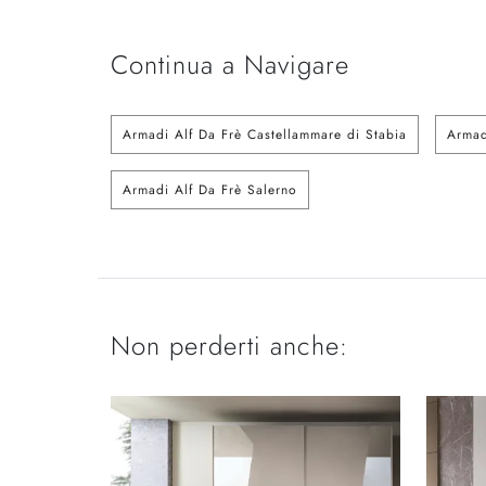
Continua a Navigare
Armadi Alf Da Frè Castellammare di Stabia
Armad
Armadi Alf Da Frè Salerno
Non perderti anche: