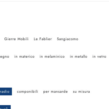
Gierre Mobili
Le Fablier
Sangiacomo
legno
in materico
in melaminico
in metallo
in vetro
madio
componibili
per mansarde
su misura