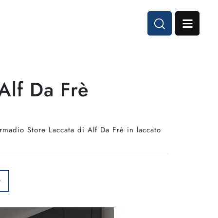
Alf Da Frè
rmadio Store Laccata di Alf Da Frè in laccato
O