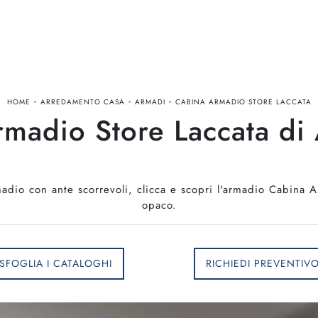
-
-
-
HOME
ARREDAMENTO CASA
ARMADI
CABINA ARMADIO STORE LACCATA
madio Store Laccata di 
madio con ante scorrevoli, clicca e scopri l'armadio Cabina A
opaco.
SFOGLIA I CATALOGHI
RICHIEDI PREVENTIV