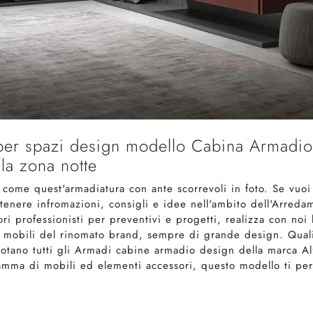
per spazi design modello Cabina Armadio 
la zona notte
o come quest'armadiatura con ante scorrevoli in foto. Se vuo
 ottenere infromazioni, consigli e idee nell'ambito dell'Arred
ori professionisti per preventivi e progetti, realizza con noi
i mobili del rinomato brand, sempre di grande design. Quali
otano tutti gli Armadi cabine armadio design della marca A
amma di mobili ed elementi accessori, questo modello ti per