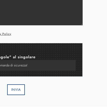
y Policy
agole" al singolare
INVIA