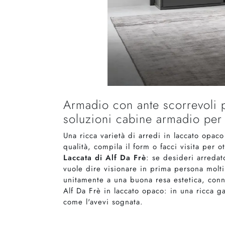
Armadio con ante scorrevoli 
soluzioni cabine armadio per 
Una ricca varietà di arredi in laccato opac
qualità, compila il form o facci visita per
Laccata di Alf Da Frè
: se desideri arredat
vuole dire visionare in prima persona molt
unitamente a una buona resa estetica, conn
Alf Da Frè in laccato opaco: in una ricca g
come l'avevi sognata.