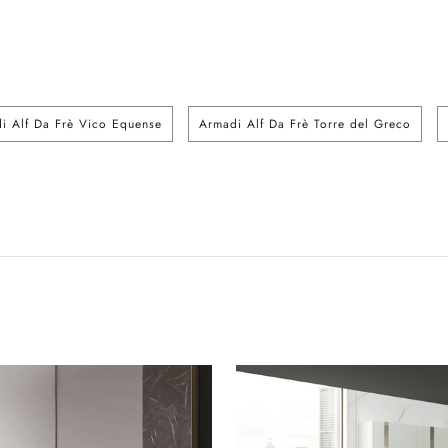
i Alf Da Frè Vico Equense
Armadi Alf Da Frè Torre del Greco