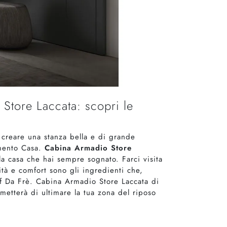
Store Laccata: scopri le
i creare una stanza bella e di grande
amento Casa.
Cabina Armadio Store
 la casa che hai sempre sognato. Farci visita
tà e comfort sono gli ingredienti che,
lf Da Frè. Cabina Armadio Store Laccata di
metterà di ultimare la tua zona del riposo