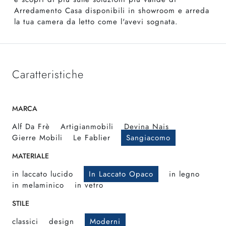
Arredamento Casa disponibili in showroom e arreda
la tua camera da letto come l'avevi sognata.
Caratteristiche
MARCA
Alf Da Frè
Artigianmobili
Devina Nais
Gierre Mobili
Le Fablier
Sangiacomo
MATERIALE
in laccato lucido
In Laccato Opaco
in legno
in melaminico
in vetro
STILE
classici
design
Moderni