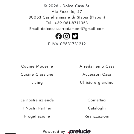
© 2026 - Dolce Casa Srl
Via Pozzillo, 47
80053 Castellammare di Stabia (Napoli)
Tel. +39 081-8711353
Email dolcecasaarredamenti@gmail.com
P.IVA 09831731212
Cucine Moderne
Arredamento Casa
Cucine Classiche
Accessori Casa
Living
Ufficio e giardino
La nostra azienda
Contattaci
I Nostri Partner
Cataloghi
Progettazione
Realizzazioni
Powered by