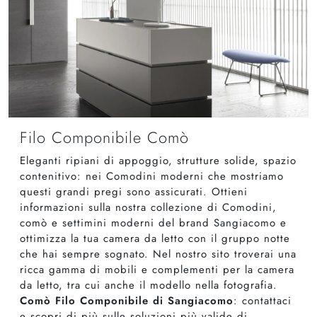
Filo Componibile Comò
Eleganti ripiani di appoggio, strutture solide, spazio
contenitivo: nei Comodini moderni che mostriamo
questi grandi pregi sono assicurati. Ottieni
informazioni sulla nostra collezione di Comodini,
comò e settimini moderni del brand Sangiacomo e
ottimizza la tua camera da letto con il gruppo notte
che hai sempre sognato. Nel nostro sito troverai una
ricca gamma di mobili e complementi per la camera
da letto, tra cui anche il modello nella fotografia.
Comò Filo Componibile di Sangiacomo
: contattaci
e scopri di più sulle soluzioni più valide di