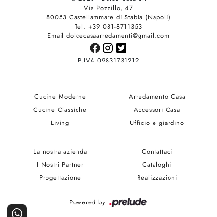
Via Pozzillo, 47
80053 Castellammare di Stabia (Napoli)
Tel. +39 081-8711353
Email dolcecasaarredamenti@gmail.com
P.IVA 09831731212
Cucine Moderne
Arredamento Casa
Cucine Classiche
Accessori Casa
Living
Ufficio e giardino
La nostra azienda
Contattaci
I Nostri Partner
Cataloghi
Progettazione
Realizzazioni
Powered by