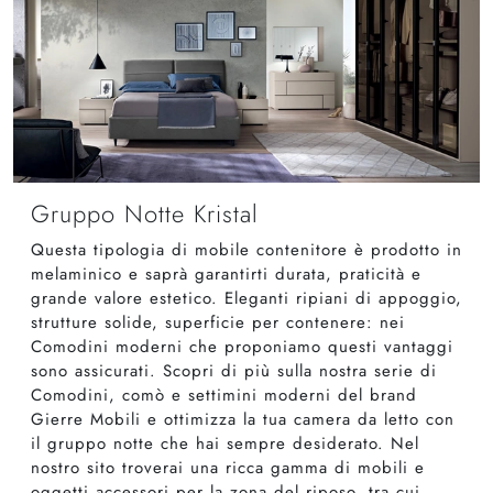
Gruppo Notte Kristal
Questa tipologia di mobile contenitore è prodotto in
melaminico e saprà garantirti durata, praticità e
grande valore estetico. Eleganti ripiani di appoggio,
strutture solide, superficie per contenere: nei
Comodini moderni che proponiamo questi vantaggi
sono assicurati. Scopri di più sulla nostra serie di
Comodini, comò e settimini moderni del brand
Gierre Mobili e ottimizza la tua camera da letto con
il gruppo notte che hai sempre desiderato. Nel
nostro sito troverai una ricca gamma di mobili e
oggetti accessori per la zona del riposo, tra cui