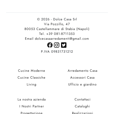
© 2026 - Dolce Casa Srl
Via Pozzillo, 47
80053 Castellammare di Stabia (Napoli)
Tel. +39 081-8711353
Email dolcecasaarredamenti@gmail.com
P.IVA 09831731212
Cucine Moderne
Arredamento Casa
Cucine Classiche
Accessori Casa
Living
Ufficio e giardino
La nostra azienda
Contattaci
I Nostri Partner
Cataloghi
Progettazione
Realizzazioni