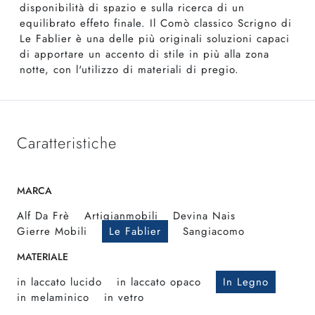
disponibilità di spazio e sulla ricerca di un
equilibrato effeto finale. Il Comò classico Scrigno di
Le Fablier è una delle più originali soluzioni capaci
di apportare un accento di stile in più alla zona
notte, con l'utilizzo di materiali di pregio.
Caratteristiche
MARCA
Alf Da Frè
Artigianmobili
Devina Nais
Gierre Mobili
Le Fablier
Sangiacomo
MATERIALE
in laccato lucido
in laccato opaco
In Legno
in melaminico
in vetro