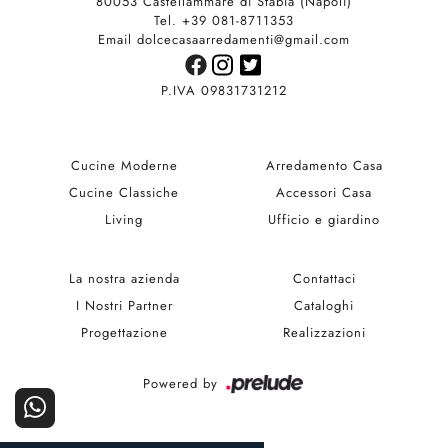
80053 Castellammare di Stabia (Napoli)
Tel. +39 081-8711353
Email dolcecasaarredamenti@gmail.com
P.IVA 09831731212
Cucine Moderne
Arredamento Casa
Cucine Classiche
Accessori Casa
Living
Ufficio e giardino
La nostra azienda
Contattaci
I Nostri Partner
Cataloghi
Progettazione
Realizzazioni
Powered by