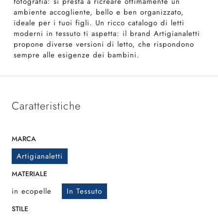
fotografia: si presta a ricreare ottimamente un
ambiente accogliente, bello e ben organizzato,
ideale per i tuoi figli. Un ricco catalogo di letti
moderni in tessuto ti aspetta: il brand Artigianaletti
propone diverse versioni di letto, che rispondono
sempre alle esigenze dei bambini.
Caratteristiche
MARCA
Artigianaletti
MATERIALE
in ecopelle
In Tessuto
STILE