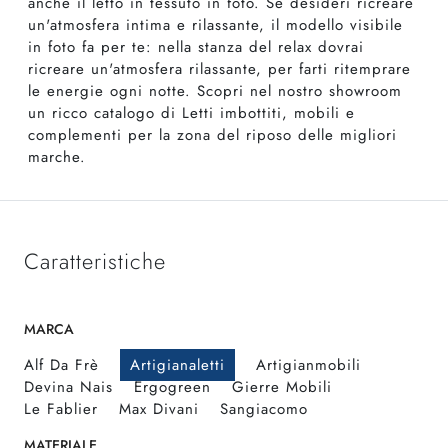
anche il letto in tessuto in foto. Se desideri ricreare
un'atmosfera intima e rilassante, il modello visibile
in foto fa per te: nella stanza del relax dovrai
ricreare un'atmosfera rilassante, per farti ritemprare
le energie ogni notte. Scopri nel nostro showroom
un ricco catalogo di Letti imbottiti, mobili e
complementi per la zona del riposo delle migliori
marche.
Caratteristiche
MARCA
Alf Da Frè
Artigianaletti
Artigianmobili
Devina Nais
Ergogreen
Gierre Mobili
Le Fablier
Max Divani
Sangiacomo
MATERIALE