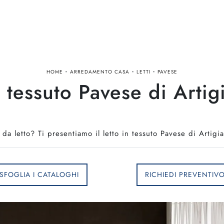
-
-
-
HOME
ARREDAMENTO CASA
LETTI
PAVESE
n tessuto Pavese di Artigi
da letto? Ti presentiamo il letto in tessuto Pavese di Artigi
SFOGLIA I CATALOGHI
RICHIEDI PREVENTIV