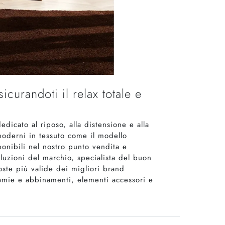
sicurandoti il relax totale e
edicato al riposo, alla distensione e alla
 moderni in tessuto come il modello
ponibili nel nostro punto vendita e
oluzioni del marchio, specialista del buon
oste più valide dei migliori brand
cromie e abbinamenti, elementi accessori e