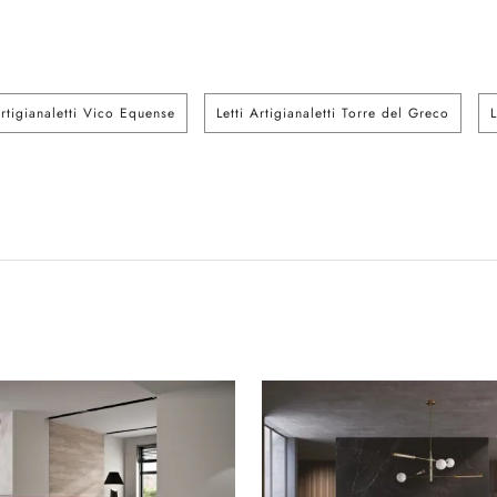
Artigianaletti Vico Equense
Letti Artigianaletti Torre del Greco
L