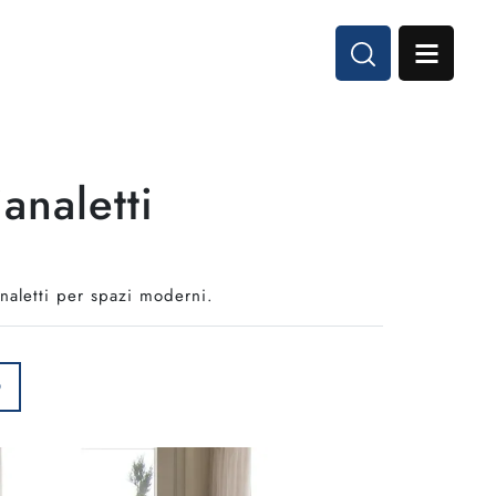
analetti
analetti per spazi moderni.
O