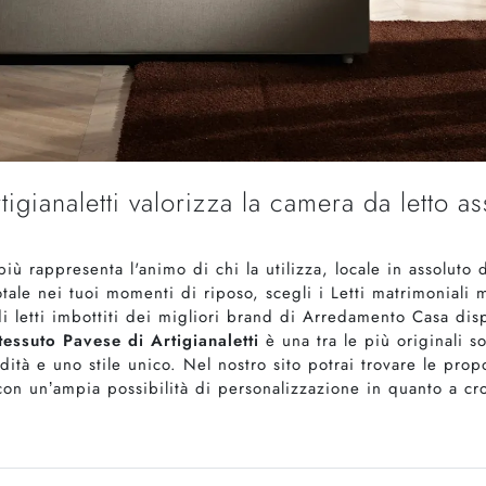
tigianaletti valorizza la camera da letto as
iù rappresenta l'animo di chi la utilizza, locale in assoluto d
totale nei tuoi momenti di riposo, scegli i Letti matrimoniali
di letti imbottiti dei migliori brand di Arredamento Casa dis
 tessuto Pavese di Artigianaletti
è una tra le più originali s
dità e uno stile unico. Nel nostro sito potrai trovare le prop
, con un’ampia possibilità di personalizzazione in quanto a 