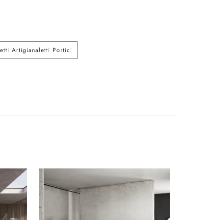
etti Artigianaletti Portici