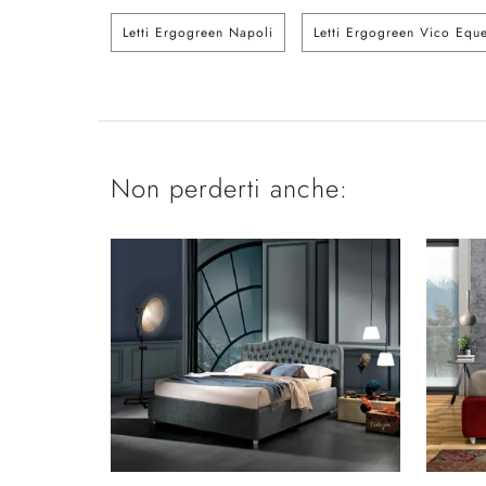
Letti Ergogreen Napoli
Letti Ergogreen Vico Equ
Non perderti anche: