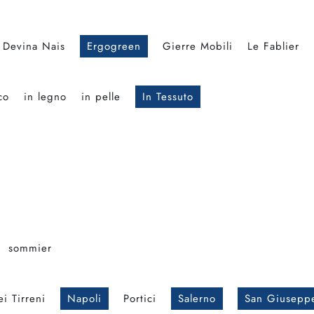
Devina Nais
Ergogreen
Gierre Mobili
Le Fablier
co
in legno
in pelle
In Tessuto
sommier
i Tirreni
Napoli
Portici
Salerno
San Giusepp