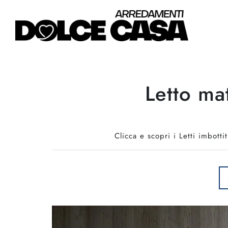
Letto ma
Clicca e scopri i Letti imbotti