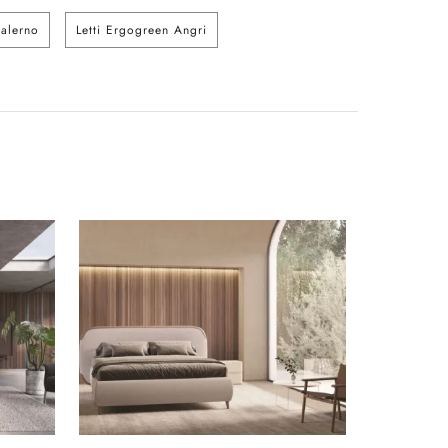
Salerno
Letti Ergogreen Angri