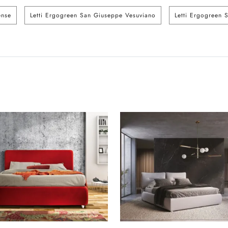
ense
Letti Ergogreen San Giuseppe Vesuviano
Letti Ergogreen 