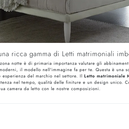
na ricca gamma di Letti matrimoniali imbo
 zona notte è di primaria importanza valutare gli abbinamen
 moderni, il modello nell'immagine fa per te. Questa è una s
le esperienza del marchio nel settore. Il
Letto matrimoniale 
stenza nel tempo, qualità delle finiture e un design unico. Co
a tua camera da letto con le nostre composizioni.