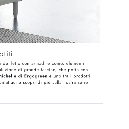
ttiti
ti del letto con armadi e comò, elementi
oluzione di grande fascino, che porta con
Michelle di Ergogreen
è uno tra i prodotti
ntattaci e scopri di più sulla nostra serie