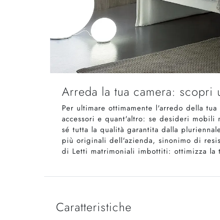
Arreda la tua camera: scopri u
Per ultimare ottimamente l'arredo della tua
accessori e quant'altro: se desideri mobili
sé tutta la qualità garantita dalla plurienna
più originali dell'azienda, sinonimo di resi
di Letti matrimoniali imbottiti: ottimizza l
Caratteristiche