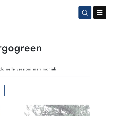
Ergogreen
ndo nelle versioni matrimoniali.
O