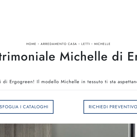
-
-
-
HOME
ARREDAMENTO CASA
LETTI
MICHELLE
trimoniale Michelle di 
ti di Ergogreen! Il modello Michelle in tessuto ti sta aspetta
SFOGLIA I CATALOGHI
RICHIEDI PREVENTIV