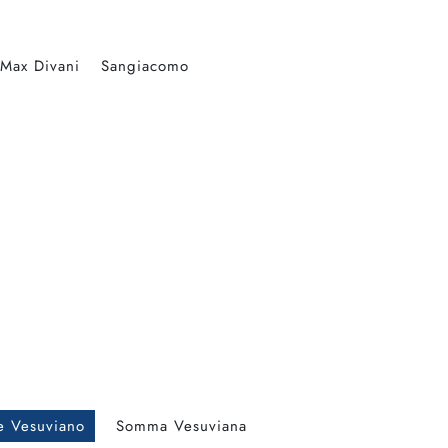
Max Divani
Sangiacomo
e Vesuviano
Somma Vesuviana