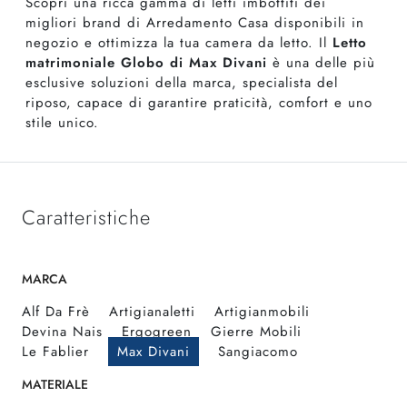
Scopri una ricca gamma di letti imbottiti dei
migliori brand di Arredamento Casa disponibili in
negozio e ottimizza la tua camera da letto. Il
Letto
matrimoniale Globo di Max Divani
è una delle più
esclusive soluzioni della marca, specialista del
riposo, capace di garantire praticità, comfort e uno
stile unico.
Caratteristiche
MARCA
Alf Da Frè
Artigianaletti
Artigianmobili
Devina Nais
Ergogreen
Gierre Mobili
Le Fablier
Max Divani
Sangiacomo
MATERIALE