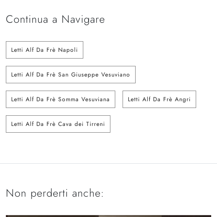
Continua a Navigare
Letti Alf Da Frè Napoli
Letti Alf Da Frè San Giuseppe Vesuviano
Letti Alf Da Frè Somma Vesuviana
Letti Alf Da Frè Angri
Letti Alf Da Frè Cava dei Tirreni
Non perderti anche: