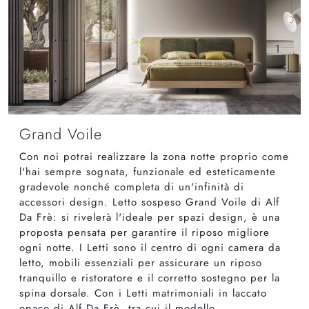
Grand Voile
Con noi potrai realizzare la zona notte proprio come
l'hai sempre sognata, funzionale ed esteticamente
gradevole nonché completa di un'infinità di
accessori design. Letto sospeso Grand Voile di Alf
Da Frè: si rivelerà l'ideale per spazi design, è una
proposta pensata per garantire il riposo migliore
ogni notte. I Letti sono il centro di ogni camera da
letto, mobili essenziali per assicurare un riposo
tranquillo e ristoratore e il corretto sostegno per la
spina dorsale. Con i Letti matrimoniali in laccato
opaco di Alf Da Frè, tra cui il modello