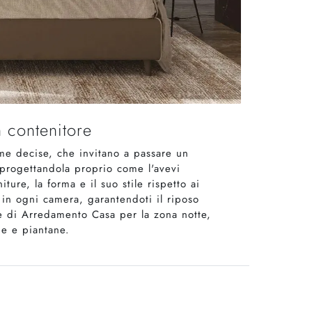
n contenitore
orme decise, che invitano a passare un
, progettandola proprio come l'avevi
ture, la forma e il suo stile rispetto ai
in ogni camera, garantendoti il riposo
one di Arredamento Casa per la zona notte,
e e piantane.