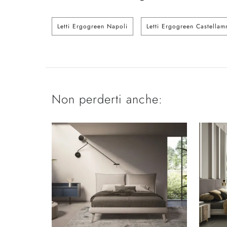
Letti Ergogreen Napoli
Letti Ergogreen Castellam
Non perderti anche: