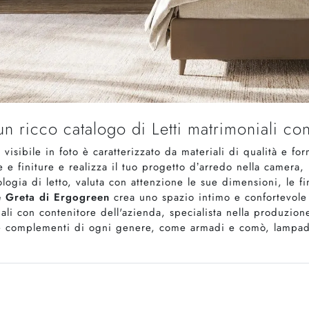
un ricco catalogo di Letti matrimoniali co
 visibile in foto è caratterizzato da materiali di qualità e f
e e finiture e realizza il tuo progetto d’arredo nella camera
logia di letto, valuta con attenzione le sue dimensioni, le fini
e Greta di Ergogreen
crea uno spazio intimo e confortevole 
niali con contenitore dell'azienda, specialista nella produzi
 e complementi di ogni genere, come armadi e comò, lampad