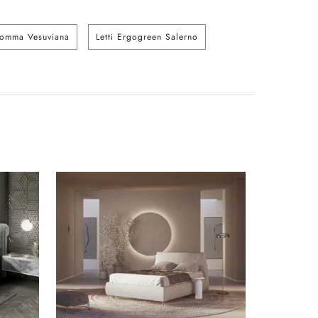
Somma Vesuviana
Letti Ergogreen Salerno