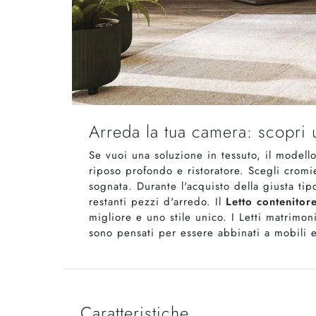
Arreda la tua camera: scopri 
Se vuoi una soluzione in tessuto, il modello
riposo profondo e ristoratore. Scegli cromi
sognata. Durante l'acquisto della giusta tipo
restanti pezzi d'arredo. Il
Letto contenitor
migliore e uno stile unico. I Letti matrimo
sono pensati per essere abbinati a mobili
Caratteristiche