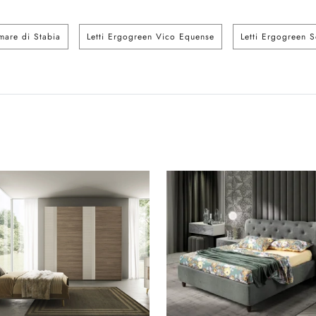
mare di Stabia
Letti Ergogreen Vico Equense
Letti Ergogreen 