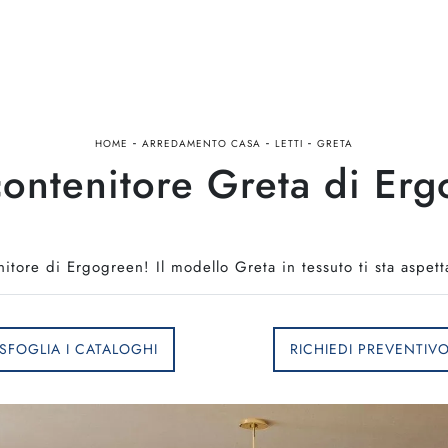
-
-
-
HOME
ARREDAMENTO CASA
LETTI
GRETA
contenitore Greta di Er
nitore di Ergogreen! Il modello Greta in tessuto ti sta aspet
SFOGLIA I CATALOGHI
RICHIEDI PREVENTIV