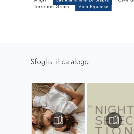
Angri
Castellammare Di Stabia
Cava de
Torre del Greco
Vico Equense
Sfoglia il catalogo