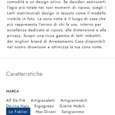
comodità e un design unico. Se desideri assicurarti
l'agio più totale nei tuoi momenti di riposo, scegli i
Letti matrimoniali design in tessuto come il modello
visibile in foto. La zona notte è il luogo di casa che
più rappresenta l'animo di chi la usa, interno per
eccellenza dedicato al riposo, alla distensione e alla
privacy. Scopri una ricca gamma di letti imbottiti
dei migliori brand di Arredamento Casa disponibili
nel nostro showroom e ottimizza la tua zona notte.
Caratteristiche
MARCA
Alf Da Frè
Artigianaletti
Artigianmobili
Devina Nais
Ergogreen
Gierre Mobili
Le Fablier
Max Divani
Sangiacomo