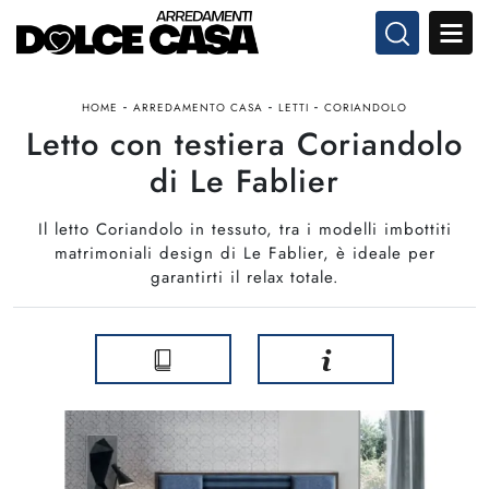
-
-
-
HOME
ARREDAMENTO CASA
LETTI
CORIANDOLO
Letto con testiera Coriandolo
di Le Fablier
Il letto Coriandolo in tessuto, tra i modelli imbottiti
matrimoniali design di Le Fablier, è ideale per
garantirti il relax totale.