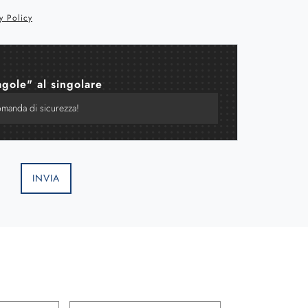
y Policy
agole" al singolare
INVIA