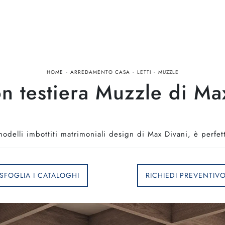
-
-
-
HOME
ARREDAMENTO CASA
LETTI
MUZZLE
on testiera Muzzle di Ma
 modelli imbottiti matrimoniali design di Max Divani, è perfetto
SFOGLIA I CATALOGHI
RICHIEDI PREVENTIV