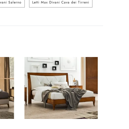
ivani Salerno
Letti Max Divani Cava dei Tirreni