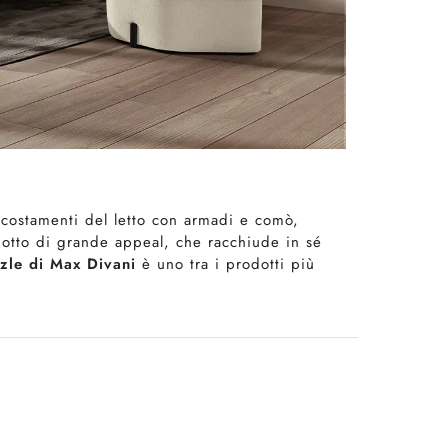
ccostamenti del letto con armadi e comò,
odotto di grande appeal, che racchiude in sé
zzle di Max Divani
è uno tra i prodotti più