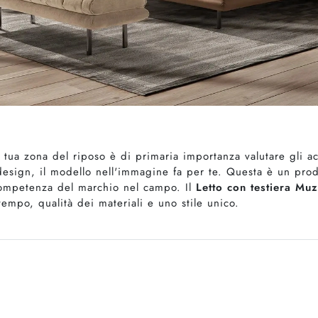
 tua zona del riposo è di primaria importanza valutare gli a
 design, il modello nell'immagine fa per te. Questa è un pr
e competenza del marchio nel campo. Il
Letto con testiera Mu
tempo, qualità dei materiali e uno stile unico.