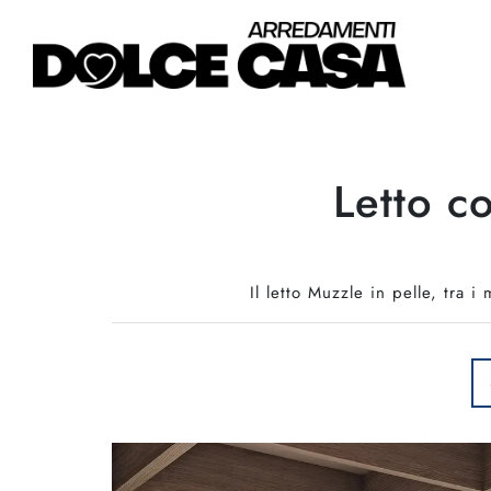
Letto c
Il letto Muzzle in pelle, tra i