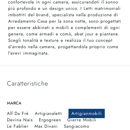
confortevole in ogni camera, assicurandoti il sonno
più profondo e un design unico. I Letti matrimoniali
imbottiti del brand, specialista nella produzione di
Arredamento Casa per la zona notte, sono progettati
per essere abbinati a mobili e complementi di ogni
genere, come armadi e comò, abat jour e piantane.
Scegli tonalità e texture e realizza il tuo concept
d’arredo nella camera, progettandola proprio come
l'avevi immaginata.
Caratteristiche
MARCA
Alf Da Frè
Artigianaletti
Artigianmobili
Devina Nais
Ergogreen
Gierre Mobili
Le Fablier
Max Divani
Sangiacomo