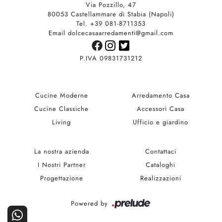
Via Pozzillo, 47
80053 Castellammare di Stabia (Napoli)
Tel. +39 081-8711353
Email dolcecasaarredamenti@gmail.com
P.IVA 09831731212
Cucine Moderne
Arredamento Casa
Cucine Classiche
Accessori Casa
Living
Ufficio e giardino
La nostra azienda
Contattaci
I Nostri Partner
Cataloghi
Progettazione
Realizzazioni
Powered by