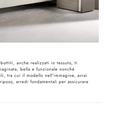
ttiti, anche realizzati in tessuto, ti
maginata, bella e funzionale nonché
i, tra cui il modello nell'immagine, avrai
 riposo, arredi fondamentali per assicurare