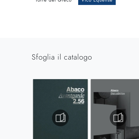
Torre del Greco
Vico Equense
Sfoglia il catalogo