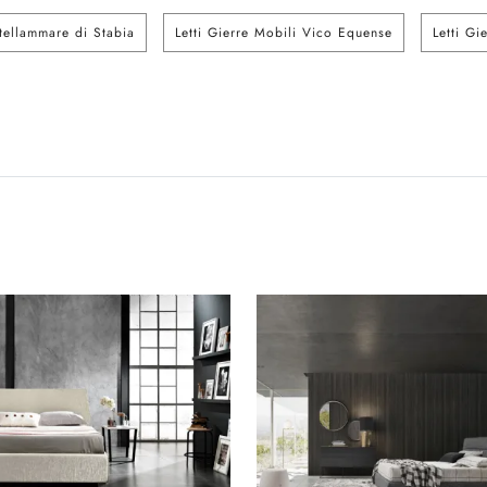
stellammare di Stabia
Letti Gierre Mobili Vico Equense
Letti Gi