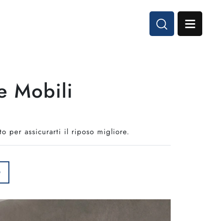
e Mobili
o per assicurarti il riposo migliore.
O