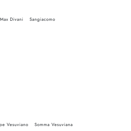
Max Divani
Sangiacomo
pe Vesuviano
Somma Vesuviana