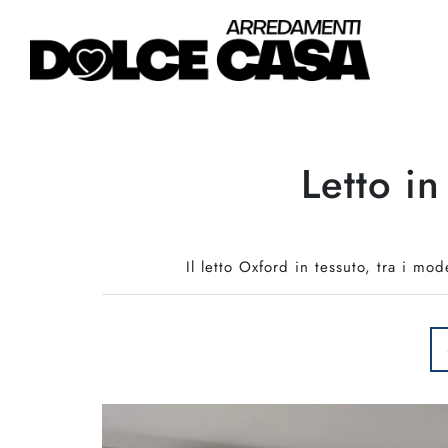
Letto i
Il letto Oxford in tessuto, tra i mo