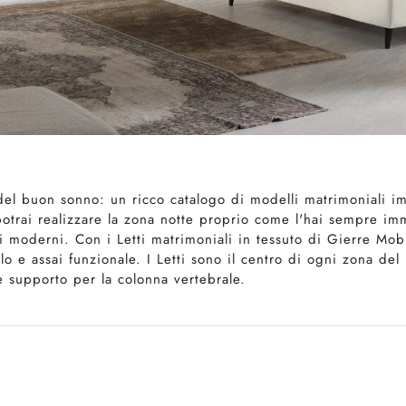
del buon sonno: un ricco catalogo di modelli matrimoniali imbo
potrai realizzare la zona notte proprio come l'hai sempre im
 moderni. Con i Letti matrimoniali in tessuto di Gierre Mobil
o e assai funzionale. I Letti sono il centro di ogni zona del
le supporto per la colonna vertebrale.