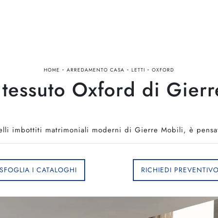
-
-
-
HOME
ARREDAMENTO CASA
LETTI
OXFORD
n tessuto Oxford di Gierr
delli imbottiti matrimoniali moderni di Gierre Mobili, è pensat
SFOGLIA I CATALOGHI
RICHIEDI PREVENTIV