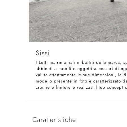
Sissi
I Letti matrimoniali imbottiti della marca,
abbinati a mobili e oggetti accessori di og
valuta attentamente le sue dimensioni, le fin
modello presente in foto è caratterizzato da
cromie e finiture e realizza il tuo concept
Caratteristiche