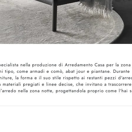
 specialista nella produzione di Arredamento Casa per la zona
ni tipo, come armadi e comò, abat jour e piantane. Durante la 
iture, la forma e il suo stile rispetto ai restanti pezzi d'arr
 materiali pregiati e linee decise, che invitano a trascorrer
 d’arredo nella zona notte, progettandola proprio come l'hai