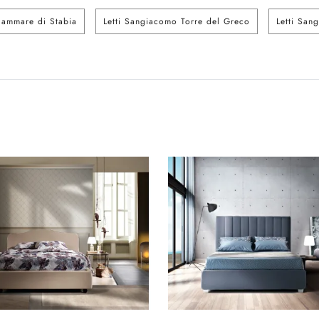
lammare di Stabia
Letti Sangiacomo Torre del Greco
Letti San