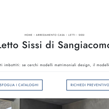
-
-
-
HOME
ARREDAMENTO CASA
LETTI
SISSI
Letto Sissi di Sangiacom
tti imbottiti: se cerchi modelli matrimoniali design, il model
SFOGLIA I CATALOGHI
RICHIEDI PREVENTIV