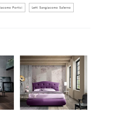
giacomo Portici
Letti Sangiacomo Salerno