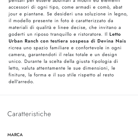
pensati per essere abbinati a mobili ed elementi
accessori di ogni tipo, come armadi e comò, abat
jour e piantane. Se desideri una soluzione in legno,
il modello presente in foto è caratterizzato da
materiali di qualità e linee decise, che invitano a
goderti un riposo tranquillo e ristoratore. Il
Letto
Urban Ranch con testiera sospesa di Devina Nais
ricrea uno spazio familiare e confortevole in ogni
camera, garantendoti il relax totale e un design
unico. Durante la scelta della giusta tipologia di
letto, valuta attentamente le sue dimensioni, le
finiture, la forma e il suo stile rispetto al resto
dell'arredo.
Caratteristiche
MARCA