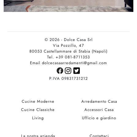
© 2026 - Dolce Casa Srl
Via Pozzillo, 47
80053 Castellammare di Stabia (Napoli)
Tel. +39 081-8711353
Email dolcecasaarredamenti@gmail.com
P.IVA 09831731212
Cucine Moderne
Arredamento Casa
Cucine Classiche
Accessori Casa
Living
Ufficio e giardino
La nostra azienda
Contattaci