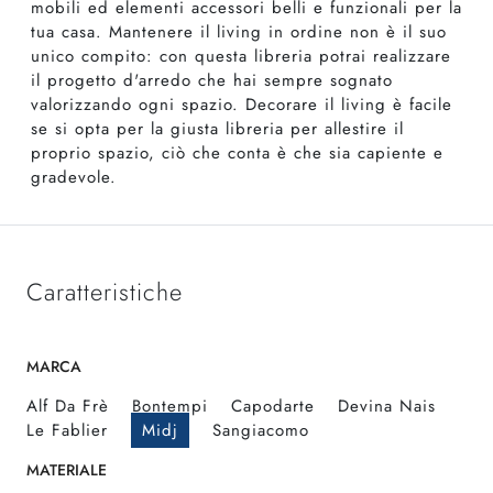
mobili ed elementi accessori belli e funzionali per la
tua casa. Mantenere il living in ordine non è il suo
unico compito: con questa libreria potrai realizzare
il progetto d'arredo che hai sempre sognato
valorizzando ogni spazio. Decorare il living è facile
se si opta per la giusta libreria per allestire il
proprio spazio, ciò che conta è che sia capiente e
gradevole.
Caratteristiche
MARCA
Alf Da Frè
Bontempi
Capodarte
Devina Nais
Le Fablier
Midj
Sangiacomo
MATERIALE