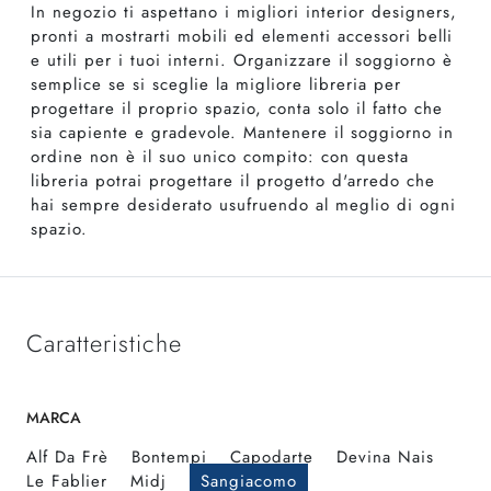
In negozio ti aspettano i migliori interior designers,
pronti a mostrarti mobili ed elementi accessori belli
e utili per i tuoi interni. Organizzare il soggiorno è
semplice se si sceglie la migliore libreria per
progettare il proprio spazio, conta solo il fatto che
sia capiente e gradevole. Mantenere il soggiorno in
ordine non è il suo unico compito: con questa
libreria potrai progettare il progetto d'arredo che
hai sempre desiderato usufruendo al meglio di ogni
spazio.
Caratteristiche
MARCA
Alf Da Frè
Bontempi
Capodarte
Devina Nais
Le Fablier
Midj
Sangiacomo