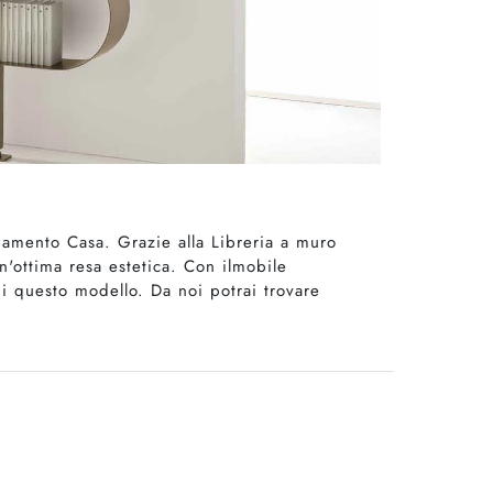
damento Casa. Grazie alla Libreria a muro
'ottima resa estetica. Con ilmobile
di questo modello. Da noi potrai trovare