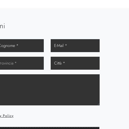
ni
y Policy