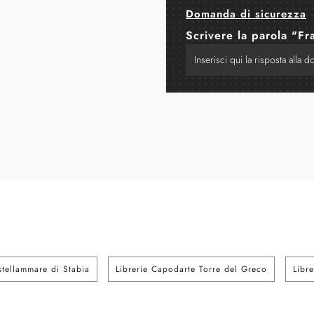
Domanda di sicurezza
Scrivere la parola "Fr
stellammare di Stabia
Librerie Capodarte Torre del Greco
Libr