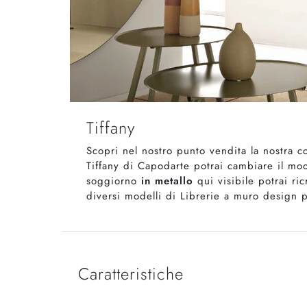
Tiffany
Scopri nel nostro punto vendita la nostra c
Tiffany di Capodarte potrai cambiare il moo
soggiorno
in metallo
qui visibile potrai ri
diversi modelli di Librerie a muro design pe
Caratteristiche