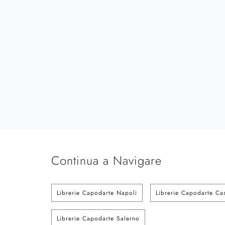
Continua a Navigare
Librerie Capodarte Napoli
Librerie Capodarte Ca
Librerie Capodarte Salerno