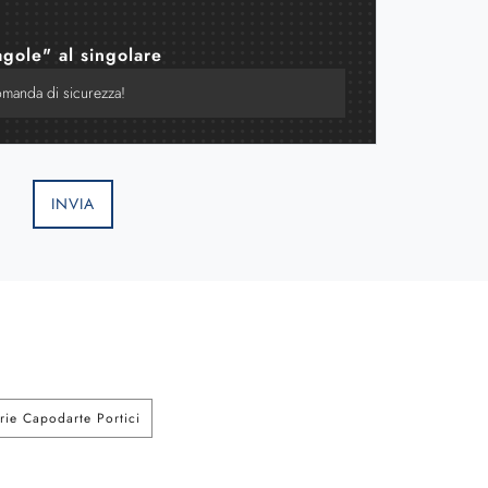
agole" al singolare
INVIA
erie Capodarte Portici