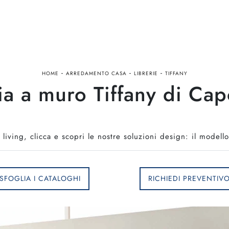
-
-
-
HOME
ARREDAMENTO CASA
LIBRERIE
TIFFANY
ia a muro Tiffany di Ca
 living, clicca e scopri le nostre soluzioni design: il modell
SFOGLIA I CATALOGHI
RICHIEDI PREVENTIV