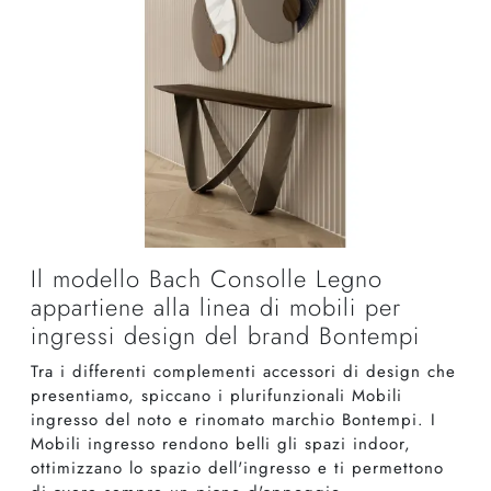
Il modello Bach Consolle Legno
appartiene alla linea di mobili per
ingressi design del brand Bontempi
Tra i differenti complementi accessori di design che
presentiamo, spiccano i plurifunzionali Mobili
ingresso del noto e rinomato marchio Bontempi. I
Mobili ingresso rendono belli gli spazi indoor,
ottimizzano lo spazio dell'ingresso e ti permettono