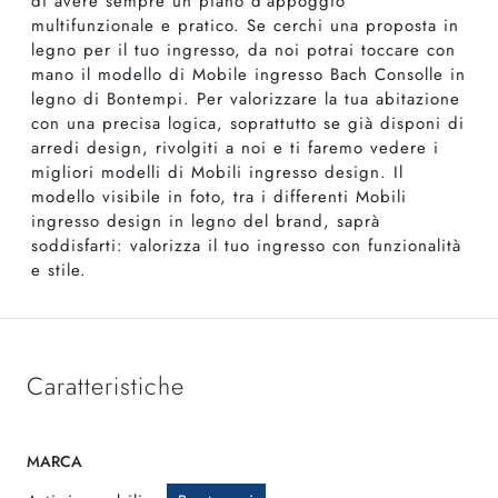
di avere sempre un piano d'appoggio
multifunzionale e pratico. Se cerchi una proposta in
legno per il tuo ingresso, da noi potrai toccare con
mano il modello di Mobile ingresso Bach Consolle in
legno di Bontempi. Per valorizzare la tua abitazione
con una precisa logica, soprattutto se già disponi di
arredi design, rivolgiti a noi e ti faremo vedere i
migliori modelli di Mobili ingresso design. Il
modello visibile in foto, tra i differenti Mobili
ingresso design in legno del brand, saprà
soddisfarti: valorizza il tuo ingresso con funzionalità
e stile.
Caratteristiche
MARCA