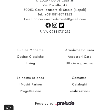
© 2026 - Dolce Casa Srl
Via Pozzillo, 47
80053 Castellammare di Stabia (Napoli)
Tel. +39 081-8711353
Email dolcecasaarredamenti@gmail.com
P.IVA 09831731212
Cucine Moderne
Arredamento Casa
Cucine Classiche
Accessori Casa
Living
Ufficio e giardino
La nostra azienda
Contattaci
I Nostri Partner
Cataloghi
Progettazione
Realizzazioni
Powered by