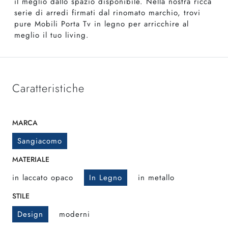
il meglio dallo spazio disponibile. Nella nostra ricca
serie di arredi firmati dal rinomato marchio, trovi
pure Mobili Porta Tv in legno per arricchire al
meglio il tuo living.
Caratteristiche
MARCA
Sangiacomo
MATERIALE
in laccato opaco
In Legno
in metallo
STILE
Design
moderni