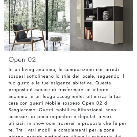
Open 02
In un living anonimo, le composizioni con arredi
sospesi sottolineano lo stile del locale, seguendo il
tuo gusto e le tue esigenze abitative. Questa
proposta è capace di trasformare un interno
anonimo in un luogo accogliente: ottimizza la tua
casa con questi Mobile sospeso Open 02 di
Sangiacomo. Questi mobili multifunzionali sono
accessori di poco ingombro e deputati a vari
utilizzi: in showroom troverai la proposta che fa per
te. Tra i vari mobili e complementi per la zona
giorno, prende particolare rilievo la categoria dei