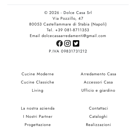
© 2026 - Dolce Casa Srl
Via Pozzillo, 47
80053 Castellammare di Stabia (Napoli)
Tel. +39 081-8711353
Email dolcecasaarredamenti@gmail.com
P.IVA 09831731212
Cucine Moderne
Arredamento Casa
Cucine Classiche
Accessori Casa
Living
Ufficio e giardino
La nostra azienda
Contattaci
I Nostri Partner
Cataloghi
Progettazione
Realizzazioni