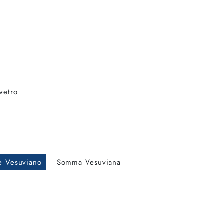
 vetro
e Vesuviano
Somma Vesuviana