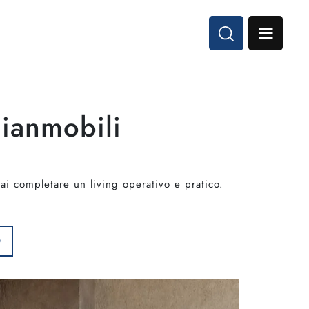
gianmobili
ai completare un living operativo e pratico.
O