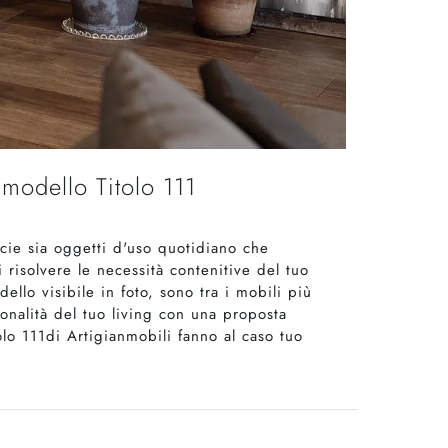
 modello Titolo 111
icie sia oggetti d'uso quotidiano che
risolvere le necessità contenitive del tuo
llo visibile in foto, sono tra i mobili più
ionalità del tuo living con una proposta
lo 111di Artigianmobili fanno al caso tuo