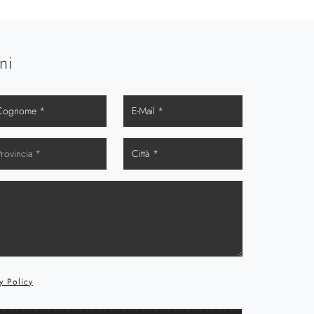
ni
y Policy