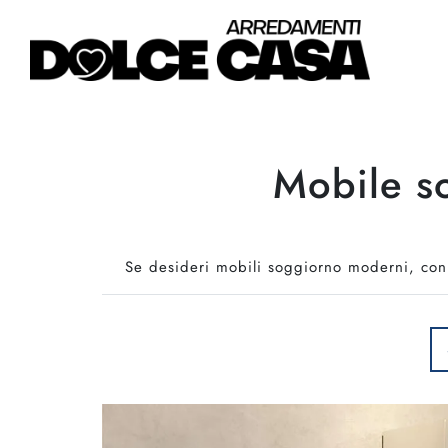
Mobile so
Se desideri mobili soggiorno moderni, con i