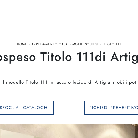
-
-
-
HOME
ARREDAMENTO CASA
MOBILI SOSPESI
TITOLO 111
speso Titolo 111di Arti
l modello Titolo 111 in laccato lucido di Artigianmobili potr
SFOGLIA I CATALOGHI
RICHIEDI PREVENTIV