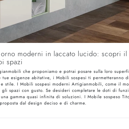
orno moderni in laccato lucido: scopri il
oi spazi
tigianmobili che proponiamo e potrai posare sulla loro superf
tue esigenze abitative, i Mobili sospesi ti permetteranno di 
 stile. I Mobili sospesi moderni Artigianmobili, come il mode
e gli spazi con gusto. Se desideri completare le doti di funz
una gamma quasi infinita di soluzioni. I Mobile sospeso Tito
 proposta dal design deciso e di charme.