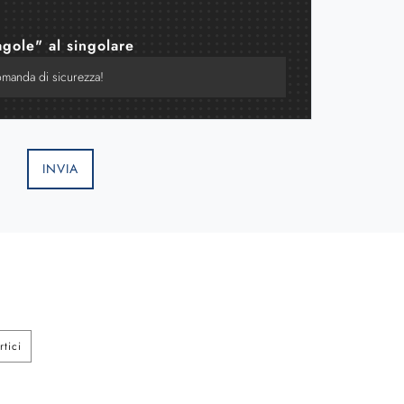
agole" al singolare
INVIA
tici