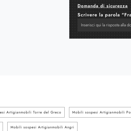
Domanda di sicurezza
Scrivere la parola "Fr
esi Artigianmobili Torre del Greco
Mobili sospesi Artigianmobili Por
Mobili sospesi Artigianmobili Angri