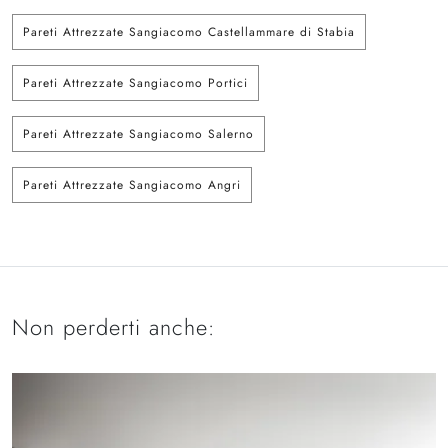
Pareti Attrezzate Sangiacomo Castellammare di Stabia
Pareti Attrezzate Sangiacomo Portici
Pareti Attrezzate Sangiacomo Salerno
Pareti Attrezzate Sangiacomo Angri
Non perderti anche: