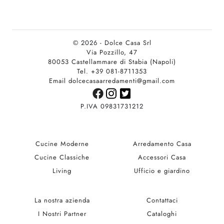
© 2026 - Dolce Casa Srl
Via Pozzillo, 47
80053 Castellammare di Stabia (Napoli)
Tel. +39 081-8711353
Email dolcecasaarredamenti@gmail.com
P.IVA 09831731212
Cucine Moderne
Arredamento Casa
Cucine Classiche
Accessori Casa
Living
Ufficio e giardino
La nostra azienda
Contattaci
I Nostri Partner
Cataloghi