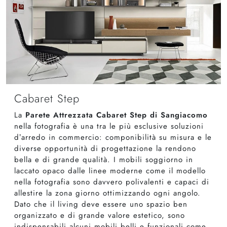
Cabaret Step
La
Parete Attrezzata Cabaret Step di Sangiacomo
nella fotografia è una tra le più esclusive soluzioni
d’arredo in commercio: componibilità su misura e le
diverse opportunità di progettazione la rendono
bella e di grande qualità. I mobili soggiorno in
laccato opaco dalle linee moderne come il modello
nella fotografia sono davvero polivalenti e capaci di
allestire la zona giorno ottimizzando ogni angolo.
Dato che il living deve essere uno spazio ben
organizzato e di grande valore estetico, sono
indispensabili alcuni mobili belli e funzionali come