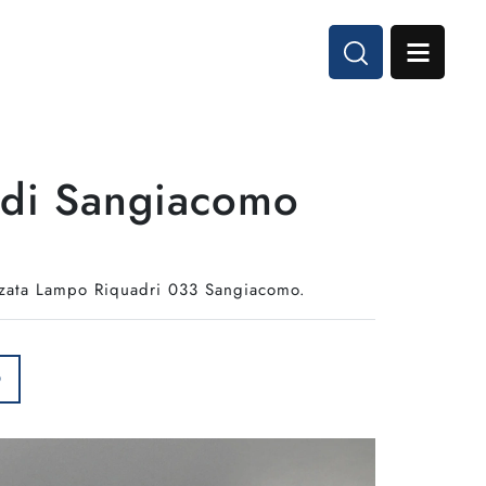
 di Sangiacomo
rezzata Lampo Riquadri 033 Sangiacomo.
O