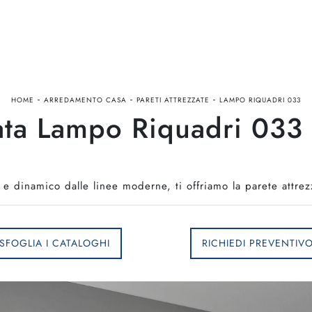
-
-
-
HOME
ARREDAMENTO CASA
PARETI ATTREZZATE
LAMPO RIQUADRI 033
zata Lampo Riquadri 033
 e dinamico dalle linee moderne, ti offriamo la parete att
SFOGLIA I CATALOGHI
RICHIEDI PREVENTIV