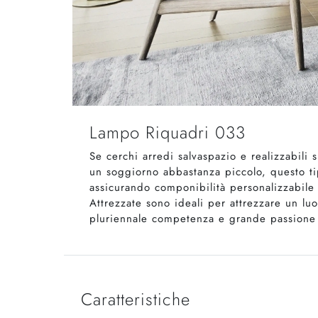
Lampo Riquadri 033
Se cerchi arredi salvaspazio e realizzabili 
un soggiorno abbastanza piccolo, questo ti
assicurando componibilità personalizzabile t
Attrezzate sono ideali per attrezzare un lu
pluriennale competenza e grande passione 
Caratteristiche