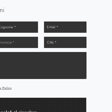
ni
y Policy