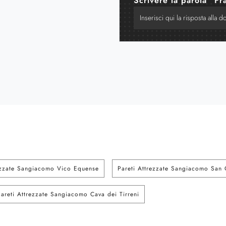
Scrivere la parola "Fr
ezzate Sangiacomo Vico Equense
Pareti Attrezzate Sangiacomo San
Pareti Attrezzate Sangiacomo Cava dei Tirreni