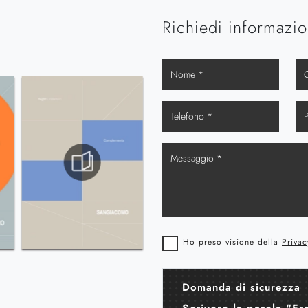
Richiedi informazio
Ho preso visione della
Privac
Domanda di sicurezza