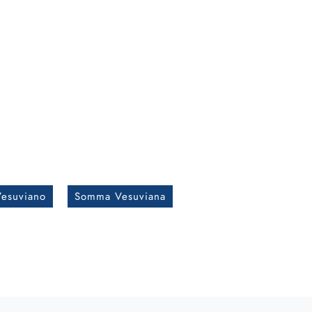
esuviano
Somma Vesuviana