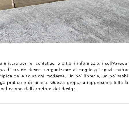
su misura per te, contattaci e ottieni informazioni sull'Arre
po di arredo riesce a organizzare al meglio gli spazi usufr
ipica delle soluzioni moderne. Un po’ librerie, un po’ mobili
ogo pratico e dinamico. Questa proposta rappresenta tutta la 
nel campo dell'arredo e del design.