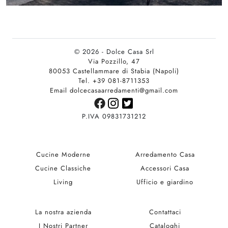
© 2026 - Dolce Casa Srl
Via Pozzillo, 47
80053 Castellammare di Stabia (Napoli)
Tel. +39 081-8711353
Email dolcecasaarredamenti@gmail.com
P.IVA 09831731212
Cucine Moderne
Arredamento Casa
Cucine Classiche
Accessori Casa
Living
Ufficio e giardino
La nostra azienda
Contattaci
I Nostri Partner
Cataloghi