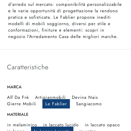
d’arredo sul mercato: componibilità personalizzabile
e le varie opportunità di progettazione la rendono
pratica e sofisticata. Le Fablier propone inediti
modelli di mobili soggiorno, diversi per stile e
conformazioni, finiture e elementi: scopri in
negozio l'Arredamento Casa delle migliori marche.
Caratteristiche
MARCA
Alf Da Frè
Artigianmobili
Devina Nais
Gierre Mobili
Le Fablier
Sangiacomo
MATERIALE
in melaminico
in laccato lucido
in laccato opaco