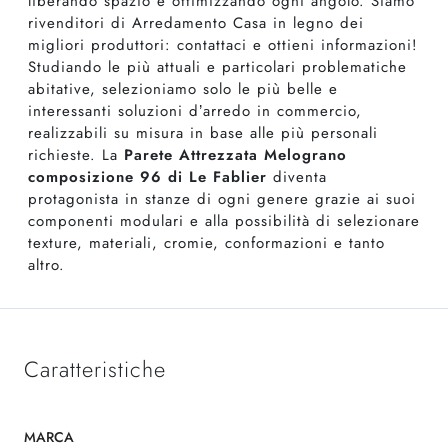
liberando spazio e ottimizzando ogni angolo. Siamo
rivenditori di Arredamento Casa in legno dei
migliori produttori: contattaci e ottieni informazioni!
Studiando le più attuali e particolari problematiche
abitative, selezioniamo solo le più belle e
interessanti soluzioni d’arredo in commercio,
realizzabili su misura in base alle più personali
richieste. La
Parete Attrezzata Melograno
composizione 96 di Le Fablier
diventa
protagonista in stanze di ogni genere grazie ai suoi
componenti modulari e alla possibilità di selezionare
texture, materiali, cromie, conformazioni e tanto
altro.
Caratteristiche
MARCA