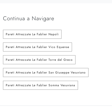
Continua a Navigare
Pareti Attrezzate Le Fablier Napoli
Pareti Attrezzate Le Fablier Vico Equense
Pareti Attrezzate Le Fablier Torre del Greco
Pareti Attrezzate Le Fablier San Giuseppe Vesuviano
Pareti Attrezzate Le Fablier Somma Vesuviana