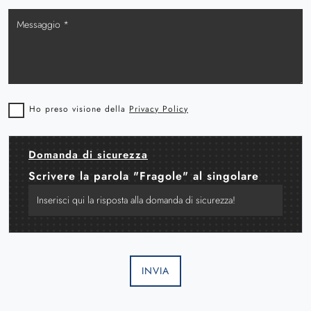
Ho preso visione della
Privacy Policy
Domanda di sicurezza
Scrivere la parola "Fragole" al singolare
INVIA