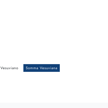
 Vesuviano
Somma Vesuviana