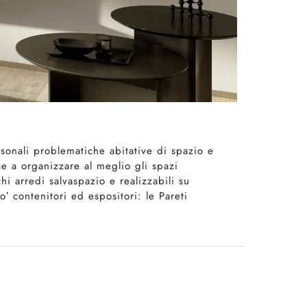
ersonali problematiche abitative di spazio e
ce a organizzare al meglio gli spazi
i arredi salvaspazio e realizzabili su
’ contenitori ed espositori: le Pareti