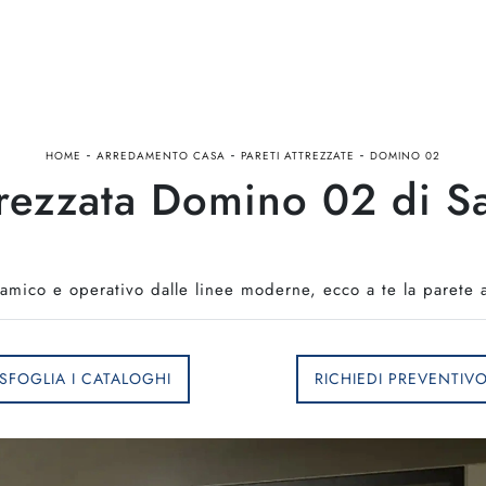
-
-
-
HOME
ARREDAMENTO CASA
PARETI ATTREZZATE
DOMINO 02
trezzata Domino 02 di 
namico e operativo dalle linee moderne, ecco a te la paret
SFOGLIA I CATALOGHI
RICHIEDI PREVENTIV