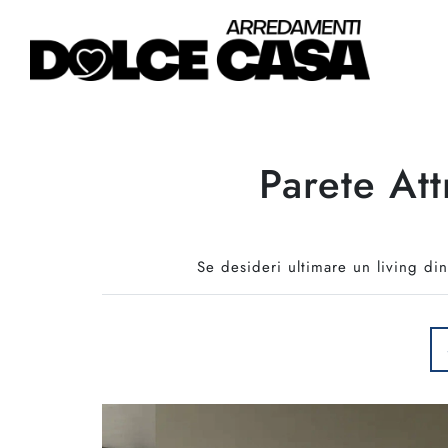
Parete At
Se desideri ultimare un living di