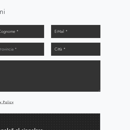
ni
y Policy