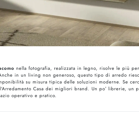
iacomo
nella fotografia, realizzata in legno, risolve le più p
. Anche in un living non generoso, questo tipo di arredo ries
onibilità su misura tipica delle soluzioni moderne. Se cerch
ll'Arredamento Casa dei migliori brand. Un po’ librerie, un po
azio operativo e pratico.