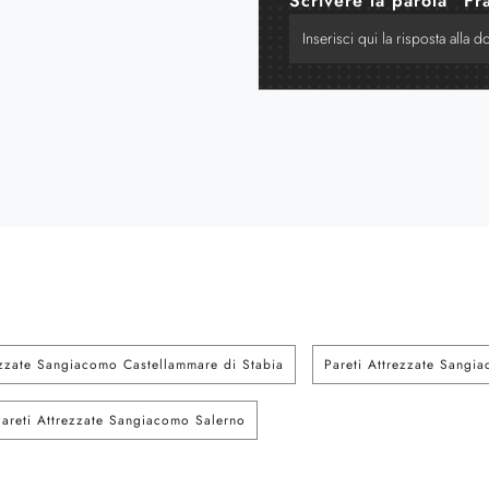
Scrivere la parola "Fr
ezzate Sangiacomo Castellammare di Stabia
Pareti Attrezzate Sangi
Pareti Attrezzate Sangiacomo Salerno