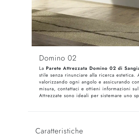
Domino 02
La
Parete Attrezzata Domino 02 di Sang
stile senza rinunciare alla ricerca estetica
valorizzando ogni angolo e assicurando comp
misura, contattaci e ottieni informazioni su
Attrezzate sono ideali per sistemare uno sp
Caratteristiche