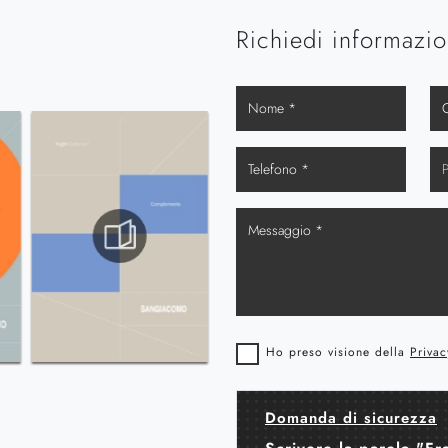
Richiedi informazio
Ho preso visione della
Privac
Domanda di sicurezza