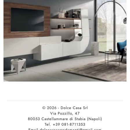
© 2026 - Dolce Casa Srl
Via Pozzillo, 47
80053 Castellammare di Stabia (Napoli)
Tel. +39 081-8711353
Email dolcecasaarredamenti@gmail.com