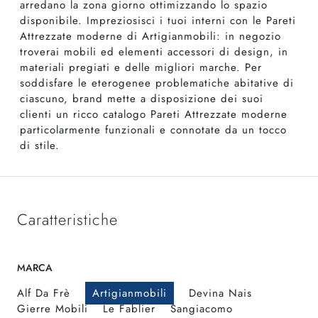
arredano la zona giorno ottimizzando lo spazio
disponibile. Impreziosisci i tuoi interni con le Pareti
Attrezzate moderne di Artigianmobili: in negozio
troverai mobili ed elementi accessori di design, in
materiali pregiati e delle migliori marche. Per
soddisfare le eterogenee problematiche abitative di
ciascuno, brand mette a disposizione dei suoi
clienti un ricco catalogo Pareti Attrezzate moderne
particolarmente funzionali e connotate da un tocco
di stile.
Caratteristiche
MARCA
Alf Da Frè
Artigianmobili
Devina Nais
Gierre Mobili
Le Fablier
Sangiacomo