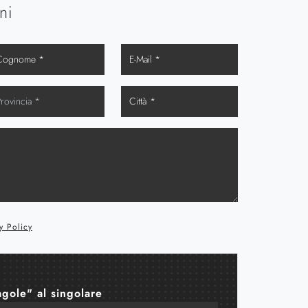
ni
y Policy
agole" al singolare