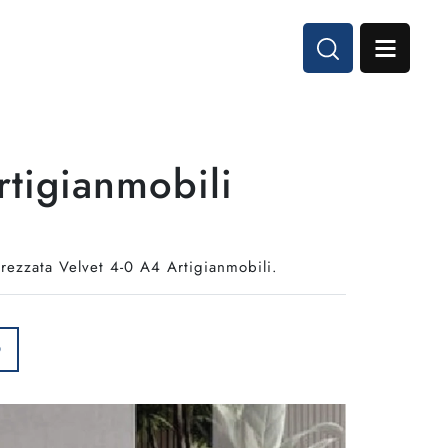
rtigianmobili
trezzata Velvet 4-0 A4 Artigianmobili.
O