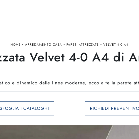
-
-
-
HOME
ARREDAMENTO CASA
PARETI ATTREZZATE
VELVET 4-0 A4
zzata Velvet 4-0 A4 di A
tico e dinamico dalle linee moderne, ecco a te la parete at
SFOGLIA I CATALOGHI
RICHIEDI PREVENTIV