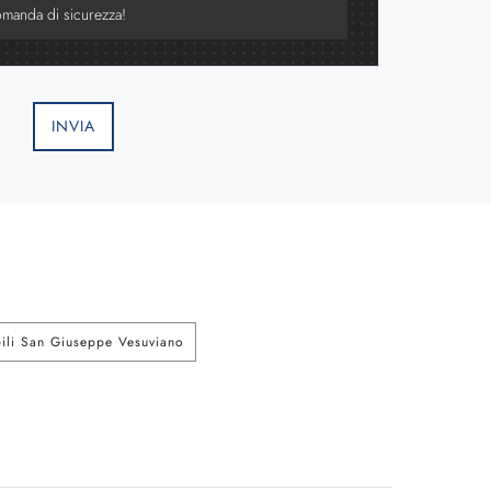
INVIA
bili San Giuseppe Vesuviano