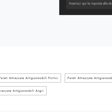
Pareti Attrezzate Artigianmobili Portici
Pareti Attrezzate Artigianmo
trezzate Artigianmobili Angri