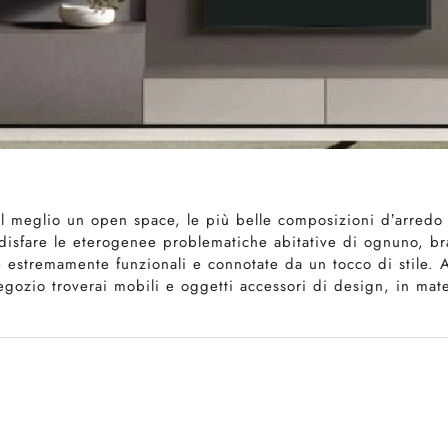
l meglio un open space, le più belle composizioni d’arredo
ddisfare le eterogenee problematiche abitative di ognuno, br
stremamente funzionali e connotate da un tocco di stile. Arr
gozio troverai mobili e oggetti accessori di design, in mater