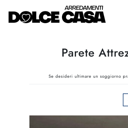
Parete Attre
Se desideri ultimare un soggiorno pra