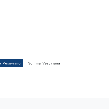
e Vesuviano
Somma Vesuviana