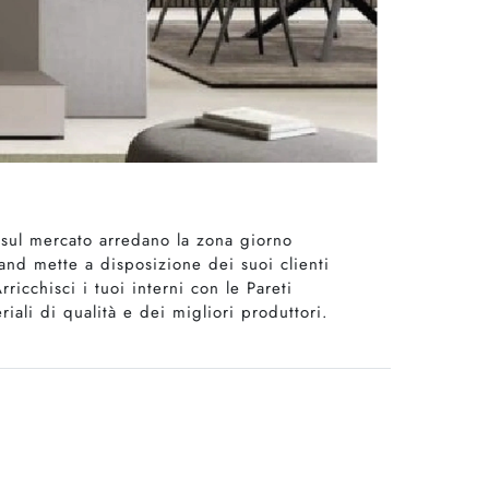
 sul mercato arredano la zona giorno
and mette a disposizione dei suoi clienti
icchisci i tuoi interni con le Pareti
iali di qualità e dei migliori produttori.