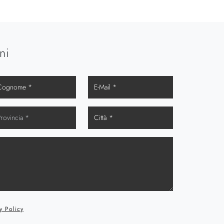
ni
y Policy