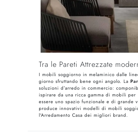
Tra le Pareti Attrezzate mode
I mobili soggiorno in melaminico dalle lin
giorno sfruttando bene ogni angolo. La
Par
soluzioni d’arredo in commercio: componibil
ispirare da una ricca gamma di mobili per l
essere uno spazio funzionale e di grande val
produce innovativi modelli di mobili soggio
l'Arredamento Casa dei migliori brand.