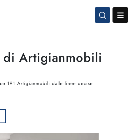
 di Artigianmobili
ce 191 Artigianmobili dalle linee decise
O