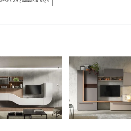
rezzate Artigianmobili Angri