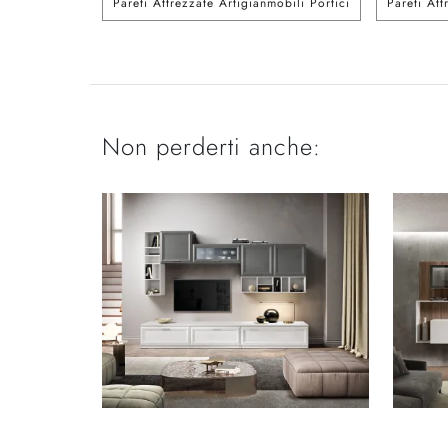
Pareti Attrezzate Artigianmobili Portici
Pareti Att
Non perderti anche: