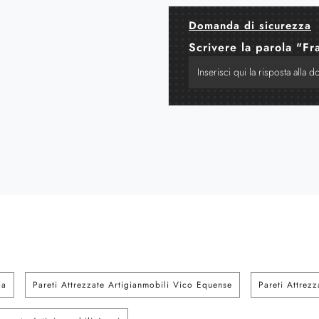
Domanda di sicurezza
Scrivere la parola "Fr
ia
Pareti Attrezzate Artigianmobili Vico Equense
Pareti Attrez