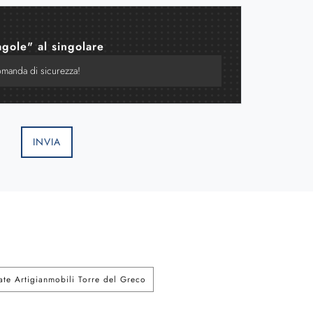
agole" al singolare
INVIA
zate Artigianmobili Torre del Greco