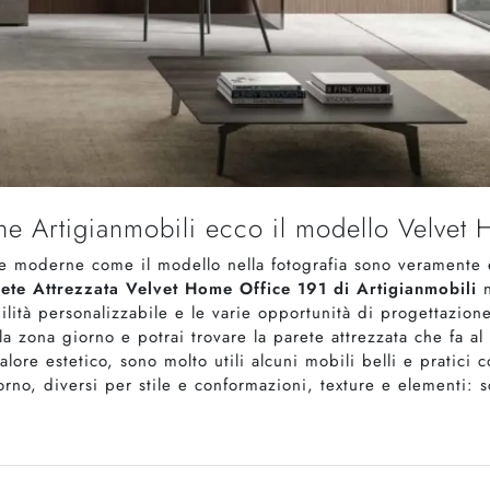
rne Artigianmobili ecco il modello Velvet 
ee moderne come il modello nella fotografia sono veramente e
ete Attrezzata Velvet Home Office 191 di Artigianmobili
n
ità personalizzabile e le varie opportunità di progettazione 
a zona giorno e potrai trovare la parete attrezzata che fa al
ore estetico, sono molto utili alcuni mobili belli e pratici 
rno, diversi per stile e conformazioni, texture e elementi: 