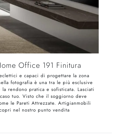
Home Office 191 Finitura
clettici e capaci di progettare la zona
ella fotografia è una tra le più esclusive
la rendono pratica e sofisticata. Lasciati
 caso tuo. Visto che il soggiorno deve
come le Pareti Attrezzate. Artigianmobili
scopri nel nostro punto vendita