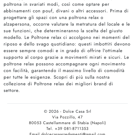
poltrona in svariati modi, così come optare per
abbinamenti con pouf, divani o altri accessori. Prima di
progettare gli spazi con una poltrona relax o
alzapersona, occorre valutare la metratura del locale e le
sue funzioni, che determineranno la scelta del giusto
modello. Le Poltrone relax ci accolgono nei momenti del
riposo e dello svago quotidiano: questi imbottiti devono
essere sempre comodi e in grado di offrire l'ottimale
supporto al corpo grazie a movimenti mirati e sicuri. Le
poltrone relax possono accompagnare ogni movimento
con facilità, garantendo il massimo livello di comodità
per tutte le esigenze. Scopri di più sulla nostra
collezione di Poltrone relax dei migliori brand di
settore.
© 2026 - Dolce Casa Srl
Via Pozzillo, 47
80053 Castellammare di Stabia (Napoli)
Tel. +39 081-8711353
Email dolcecasaarredamenti@gmail.com