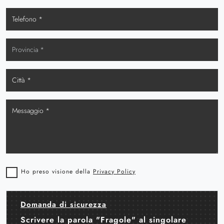
Ho preso visione della
Privacy Policy
Domanda di sicurezza
Scrivere la parola "Fragole" al singolare